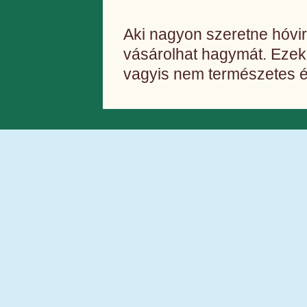
Aki nagyon szeretne hóvi
vásárolhat hagymát. Ezek
vagyis nem természetes él