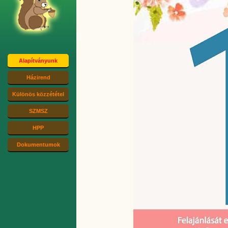
Alapítványunk
Házirend
Különös közzététel
SZMSZ
HPP
Dokumentumok