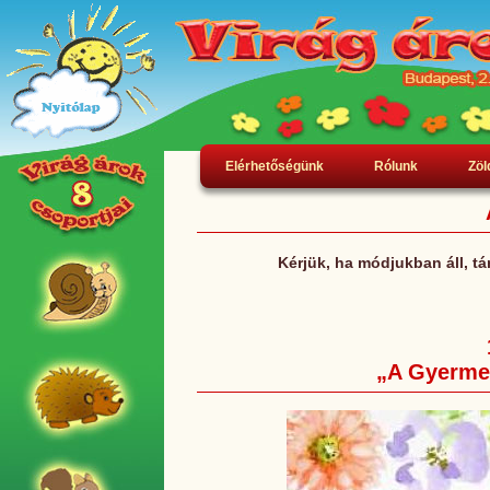
Elérhetőségünk
Rólunk
Zöl
Kérjük, ha módjukban áll, 
„A Gyerme